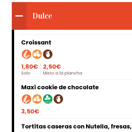
Dulce
Croissant
1,80€
2,50€
Solo
Mixto a la plancha
Maxi cookie de chocolate
3,50€
Tortitas caseras con Nutella, fresas