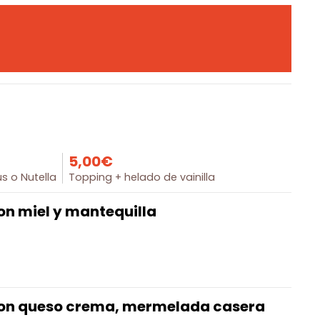
5,00€
s o Nutella
Topping + helado de vainilla
on miel y mantequilla
con queso crema, mermelada casera