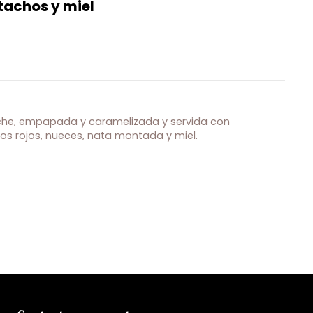
stachos y miel
he, empapada y caramelizada y servida con
s rojos, nueces, nata montada y miel.