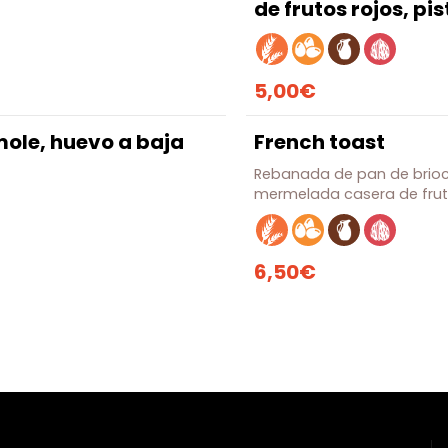
de frutos rojos, pi
5,00€
ole, huevo a baja
French toast
Rebanada de pan de brioc
mermelada casera de fruto
6,50€