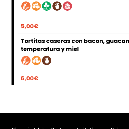
5,00€
Tortitas caseras con bacon, guacam
temperatura y miel
6,00€